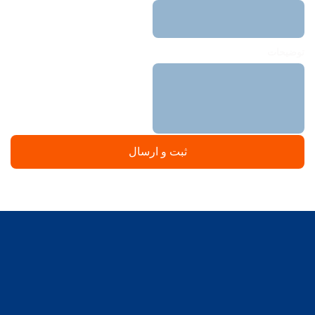
توضیحات