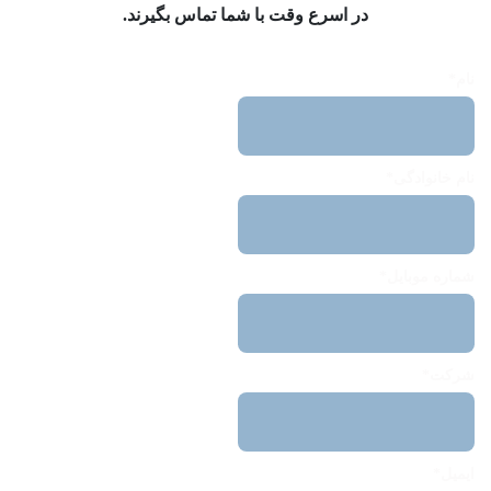
در اسرع وقت با شما تماس بگیرند.
نام*
نام خانوادگی*
شماره موبایل*
شرکت*
ایمیل*