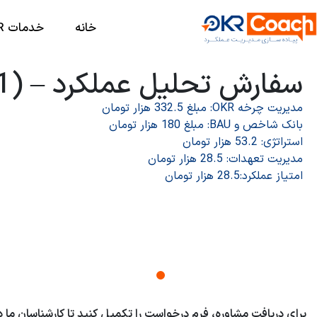
خانه
خدمات OKR
سفارش تحلیل عملکرد – (1)
مدیریت چرخه OKR: مبلغ 332.5 هزار تومان
بانک شاخص و BAU: مبلغ 180 هزار تومان
استراتژی: 53.2 هزار تومان
مدیریت تعهدات: 28.5 هزار تومان
امتیاز عملکرد:28.5 هزار تومان
درخواست دمو نرم افزا
برای دریافت مشاوره، فرم درخواست را تکمیل کنید تا کارشناسان ما 