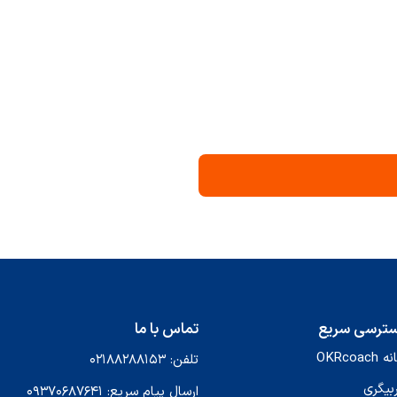
ترسی سریع
تماس با ما
OKRcoach
تلفن: ۰۲۱۸۸۲۸۸۱۵۳
بیگری
ارسال پیام سریع: ۰۹۳۷۰۶۸۷۶۴۱