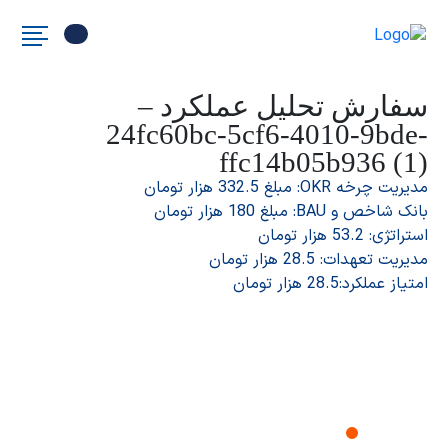
سفارش تحلیل عملکرد –
24fc60bc-5cf6-4010-9bde-
ffc14b05b936 (1)
مدیریت چرخه OKR: مبلغ 332.5 هزار تومان
بانک شاخص و BAU: مبلغ 180 هزار تومان
استراتژی: 53.2 هزار تومان
مدیریت تعهدات: 28.5 هزار تومان
امتیاز عملکرد:28.5 هزار تومان
درخواست دمو نرم افزار