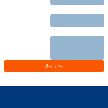
ایمیل*
توضیحات