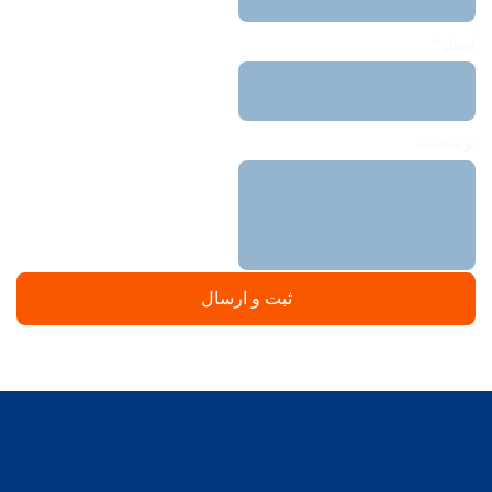
ایمیل*
توضیحات