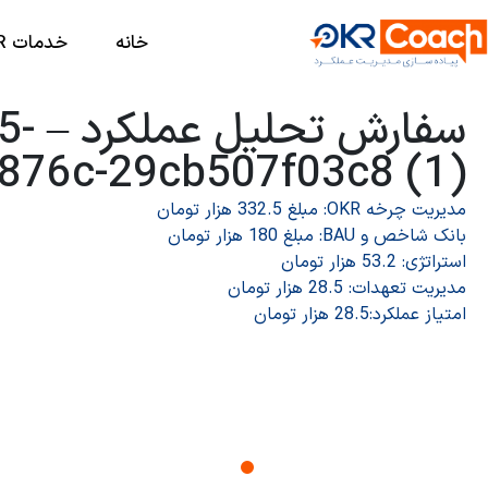
خانه
خدمات OKR
سفارش
876c-29cb507f03c8 (1)
مدیریت چرخه OKR: مبلغ 332.5 هزار تومان
بانک شاخص و BAU: مبلغ 180 هزار تومان
استراتژی: 53.2 هزار تومان
مدیریت تعهدات: 28.5 هزار تومان
امتیاز عملکرد:28.5 هزار تومان
درخواست دمو نرم افزا