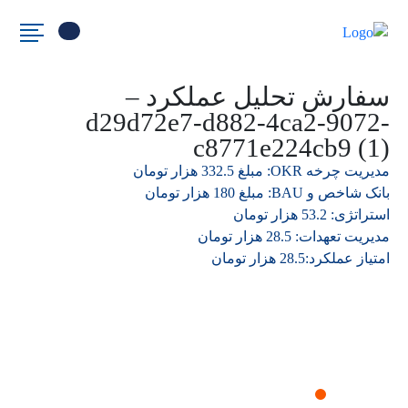
سفارش تحلیل عملکرد –
d29d72e7-d882-4ca2-9072-
c8771e224cb9 (1)
مدیریت چرخه OKR: مبلغ 332.5 هزار تومان
بانک شاخص و BAU: مبلغ 180 هزار تومان
استراتژی: 53.2 هزار تومان
مدیریت تعهدات: 28.5 هزار تومان
امتیاز عملکرد:28.5 هزار تومان
درخواست دمو نرم افزار