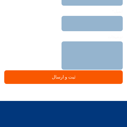
ایمیل*
توضیحات