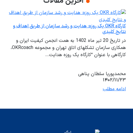
آخرین مقالات
کارگاه OKR یک روزه: هدایت و رشد سازمان از طریق اهداف و
نتایج کلیدی
در تاریخ 20 تیر ماه 1402 به همت انجمن کیفیت ایران و
همکاری سازمان تشکلهای اتاق تهران و مجموعه OKRcoach،
کارگاهی با عنوان “کارگاه یک روزه هدایت…
محمدپوریا سلطان پناهی
۱۴۰۲/۱۱/۲۳
ادامه مطلب