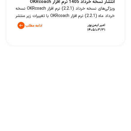
انتشار نسخه خرداد 1405 نرم افزار OKRcoach
ویژگی‌های نسخه خرداد (2.2.1) نرم افزار OKRcoach نسخه
خرداد ماه (2.2.1) نرم افزار OKRcoach با تغییرات زیر منتشر
شد. بهبودهای این نسخه عبارتند از: تغییرات عمومی
امیر ایمن‌پور
ادامه مطلب
۱۴۰۵/۰۳/۳۱