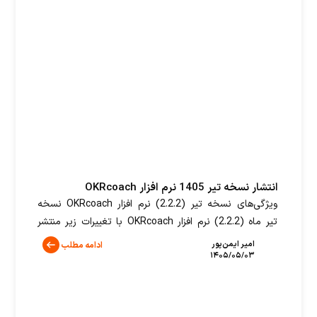
انتشار نسخه تیر 1405 نرم افزار OKRcoach
ویژگی‌های نسخه تیر (2.2.2) نرم افزار OKRcoach نسخه
تیر ماه (2.2.2) نرم افزار OKRcoach با تغییرات زیر منتشر
شد. بهبودهای این نسخه عبارتند از: تغییرات عمومی
امیر ایمن‌پور
ادامه مطلب
۱۴۰۵/۰۵/۰۳