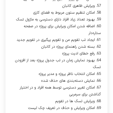
57. ویرایش ظاهری کانبان
58. امکان تنظیم ستون مربوط به فضای کاری
59. بهبود تعداد زیاد افراد دارای دسترسی به ماژول تسک
60. اضافه شدن امکان ویرایش برای پروژه در صفحه
ستاره‌دار
61. ایجاد تب تقویم من و تقویم پیگیری در تقویم جدید
62. بسته شدن راهنمای پروژه در کانبان
63. رفع خطای ادیت پروژه
64. بهبود نمایش زمان در تب جدول پروژه بعد از افزودن
تسک
65. امکان انتخاب ناظر پروژه و مدیر پروژه
66. نمایش دسته‌بندی های حذف شده
67. امکان تغییر دسترسی توسط همه افراد و در اختیار
گذاشتن برای سرمربی
68. ویرایش تسک ها در تقویم
69. امکان ویرایش و حذف در تعریف چک لیست