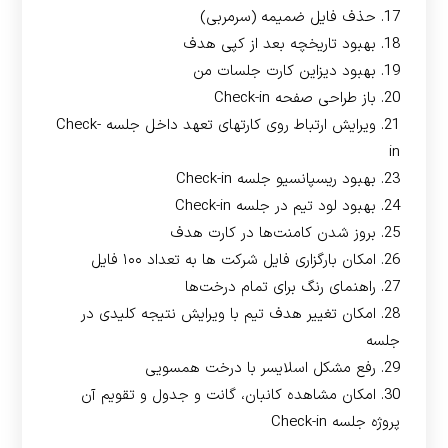
17. حذف فایل ضمیمه (سرمربی)
18. بهبود تاریخچه بعد از کپی هدف
19. بهبود دیزاین کارت جلسات من
20. باز طراحی صفحه Check-in
21. ویرایش ارتباط روی کارتهای تعهد داخل جلسه Check-
in
23. بهبود ریسپانسیو جلسه Check-in
24. بهبود لود تیم در جلسه Check-in
25. بروز شدن کامنت‌ها در کارت هدف
26. امکان بارگزاری فایل شرکت ها به تعداد ۱۰۰ فایل
27. راهنمای رنگ برای تمام درخت‌ها
28. امکان تغییر هدف تیم با ویرایش نتیجه کلیدی در
جلسه
29. رفع مشکل اسلایسر با درخت همسویی
30. امکان مشاهده کانبان، گانت و جدول و تقویم آن
پروژه جلسه Check-in