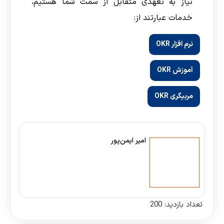
نیاز به تعهدی متقابل از سمت شما هستیم،
خدمات عبارتند از:
نرم افزار OKR
آموزش OKR
مربیگری OKR
امیر ایمن‌پور
تعداد بازدید:
200