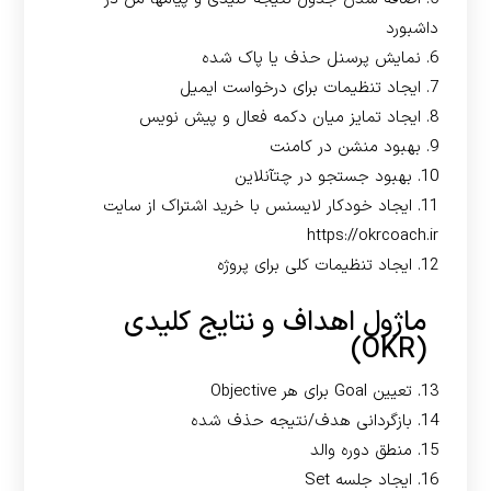
داشبورد
6. نمایش پرسنل حذف یا پاک شده
7. ایجاد تنظیمات برای درخواست ایمیل
8. ایجاد تمایز میان دکمه فعال و پیش نویس
9. بهبود منشن در کامنت
10. بهبود جستجو در چتآنلاین
11. ایجاد خودکار لایسنس با خرید اشتراک از سایت
https://okrcoach.ir
12. ایجاد تنظیمات کلی برای پروژه
ماژول اهداف و نتایج کلیدی
(OKR)
13. تعیین Goal برای هر Objective
14. بازگردانی هدف/نتیجه حذف شده
15. منطق دوره والد
16. ایجاد جلسه Set