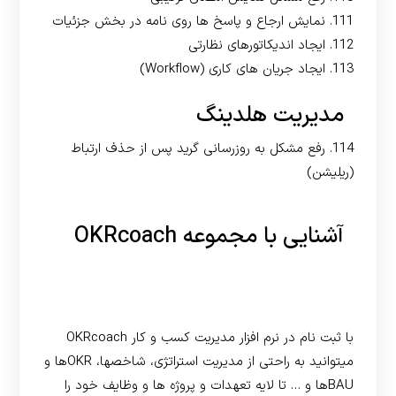
111. نمایش ارجاع و پاسخ ها روی نامه در بخش جزئیات
112. ایجاد اندیکاتورهای نظارتی
113. ایجاد جریان های کاری (Workflow)
مدیریت هلدینگ
114. رفع مشکل به روزرسانی گرید پس از حذف ارتباط
(ریلیشن)
آشنایی با مجموعه OKRcoach
با ثبت نام در نرم افزار مدیریت کسب و کار OKRcoach
میتوانید به راحتی از مدیریت استراتژی، شاخصها، OKRها و
BAUها و … تا لایه تعهدات و پروژه ها و وظایف خود را