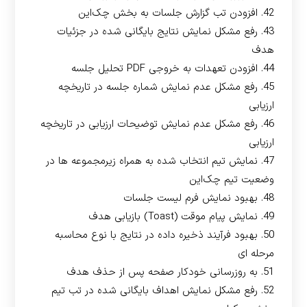
42. افزودن تب گزارش جلسات به بخش چک‌این
43. رفع مشکل نمایش نتایج بایگانی شده در جزئیات
هدف
44. افزودن تعهدات به خروجی PDF تحلیل جلسه
45. رفع مشکل عدم نمایش شماره جلسه در تاریخچه
ارزیابی
46. رفع مشکل عدم نمایش توضیحات ارزیابی در تاریخچه
ارزیابی
47. نمایش تیم انتخاب شده به همراه زیرمجموعه ها در
وضعیت تیم چک‌این
48. بهبود نمایش فرم لیست جلسات
49. نمایش پیام موقت (Toast) بازیابی هدف
50. بهبود فرآیند ذخیره داده در نتایج با نوع محاسبه
مرحله ای
51. به روزرسانی خودکار صفحه پس از حذف هدف
52. رفع مشکل نمایش اهداف بایگانی شده در تب تیم