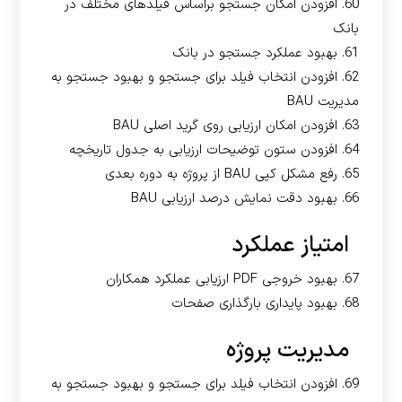
60. افزودن امکان جستجو براساس فیلدهای مختلف در
بانک
61. بهبود عملکرد جستجو در بانک
62. افزودن انتخاب فیلد برای جستجو و بهبود جستجو به
مدیریت BAU
63. افزودن امکان ارزیابی روی گرید اصلی BAU
64. افزودن ستون توضیحات ارزیابی به جدول تاریخچه
65. رفع مشکل کپی BAU از پروژه به دوره بعدی
66. بهبود دقت نمایش درصد ارزیابی BAU
امتیاز عملکرد
67. بهبود خروجی PDF ارزیابی عملکرد همکاران
68. بهبود پایداری بارگذاری صفحات
مدیریت پروژه
69. افزودن انتخاب فیلد برای جستجو و بهبود جستجو به