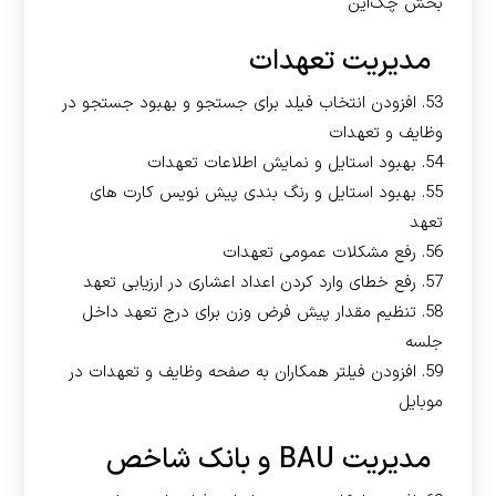
بخش چک‌این
مدیریت تعهدات
53. افزودن انتخاب فیلد برای جستجو و بهبود جستجو در
وظایف و تعهدات
54. بهبود استایل و نمایش اطلاعات تعهدات
55. بهبود استایل و رنگ بندی پیش نویس کارت های
تعهد
56. رفع مشکلات عمومی تعهدات
57. رفع خطای وارد کردن اعداد اعشاری در ارزیابی تعهد
58. تنظیم مقدار پیش فرض وزن برای درج تعهد داخل
جلسه
59. افزودن فیلتر همکاران به صفحه وظایف و تعهدات در
موبایل
مدیریت BAU و بانک شاخص