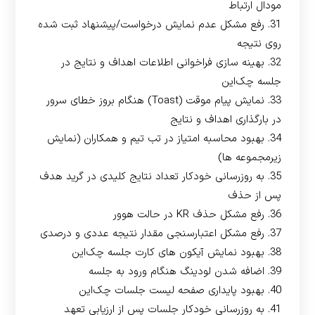
مودال ارتباط
31. رفع مشکل عدم نمایش درخواست/پیشنهاد ثبت شده
روی نتیجه
32. بهینه سازی فراخوانی اطلاعات اهداف و نتایج در
جلسه چک‌این
33. نمایش پیام موقت (Toast) هنگام بروز خطای سرور
در بارگذاری اهداف و نتایج
34. بهبود محاسبه امتیاز در تب تیم و همکاران (نمایش
زیرمجموعه ها)
35. به روزرسانی خودکار تعداد نتایج کلیدی در گرید هدف
پس از حذف
36. رفع مشکل حذف KR در حالت هوور
37. رفع مشکل اعتبارسنجی مقدار نتیجه عددی و درصدی
38. بهبود نمایش آیکون های کارت جلسه چک‌این
39. اضافه شدن لودینگ هنگام ورود به جلسه
40. بهبود پایداری صفحه لیست جلسات چک‌این
41. به روزرسانی خودکار جلسات پس از ارزیابی تعهد