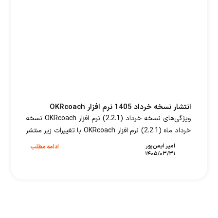
انتشار نسخه خرداد 1405 نرم افزار OKRcoach
ویژگی‌های نسخه خرداد (2.2.1) نرم افزار OKRcoach نسخه
خرداد ماه (2.2.1) نرم افزار OKRcoach با تغییرات زیر منتشر
شد. بهبودهای این نسخه عبارتند از: تغییرات عمومی
امیر ایمن‌پور
ادامه مطلب
۱۴۰۵/۰۳/۳۱