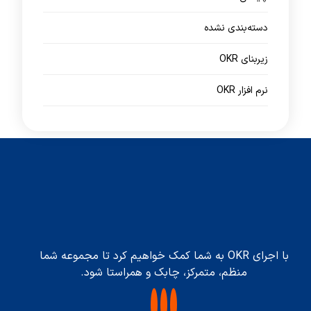
دسته‌بندی نشده
زیربنای OKR
نرم افزار OKR
با اجرای OKR به شما کمک خواهیم کرد تا مجموعه شما
منظم، متمرکز، چابک و همراستا شود.