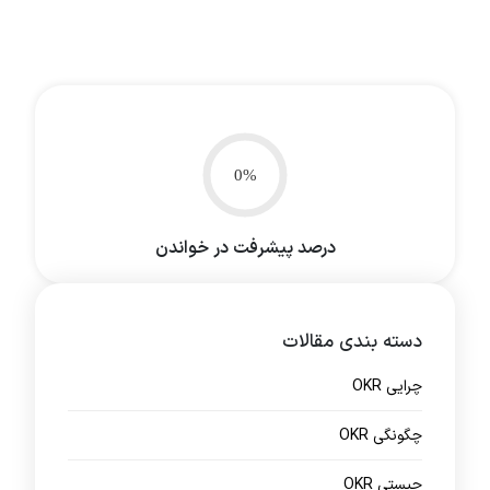
0%
درصد پیشرفت در خواندن
دسته بندی مقالات
چرایی OKR
چگونگی OKR
چیستی OKR