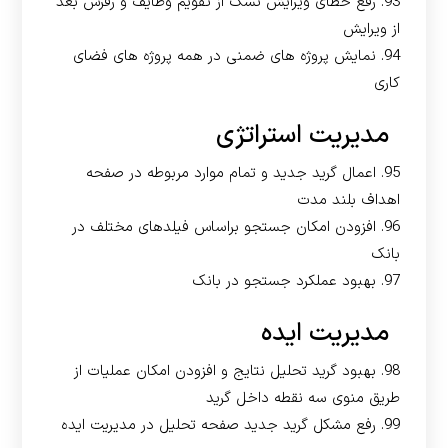
93. رفع خطای ویرایش تسک از تقویم وظایف و رفرش بعد
از ویرایش
94. نمایش پروژه های ضمنی در همه پروژه های فضای
کاری
مدیریت استراتژی
95. اعمال گرید جدید و تمام موارد مربوطه در صفحه
اهداف بلند مدت
96. افزودن امکان جستجو براساس فیلدهای مختلف در
بانک
97. بهبود عملکرد جستجو در بانک
مدیریت ایده
98. بهبود گرید تحلیل نتایج و افزودن امکان عملیات از
طریق منوی سه نقطه داخل گرید
99. رفع مشکل گرید جدید صفحه تحلیل در مدیریت ایده