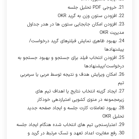
21. خروجی PDF تحلیل جلسه
22. افزودن ستون وزن به گرید OKR
23. افزودن امکان جابجایی ستون ها در هدر جداول
مدیریت OKR
24. بهبود ظاهری نمایش فیلترهای گرید درخواست/
پیشنهادها
25. افزودن انتخاب فیلد برای جستجو و بهبود جستجو به
درخواست/پیشنهادها
26. امکان ویرایش هدف و نتیجه توسط مربی یا سرمربی
تیم
27. ایجاد گزینه انتخاب نتایج یا اهداف تیم های
زیرمجموعه در منوی کشویی امتیازدهی خودکار
28. بهبود تعاملات کارت جلسه و ایجاد صفحه جدید
تحلیل OKR
29. اعتبارسنجی تیم های انتخاب شده هنگام ایجاد جلسه
30. رفع مغایرت اعداد تعهد و تسک مرتبط در گرید و