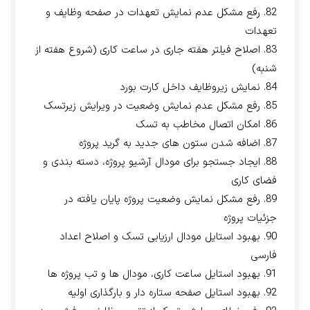
82. رفع مشکل عدم نمایش تعهدات در صفحه وظایف و
تعهدات
83. اصلاح فیلتر هفته جاری در ساعت کاری (شروع هفته از
شنبه)
84. نمایش زیروظایف داخل کارت بورد
85. رفع مشکل عدم نمایش وضعیت در ویرایش زیرتسک
86. امکان اتصال مخاطب به تسک
87. اضافه شدن ستون های جدید به گرید پروژه
88. ایجاد جستجو برای مودال آرشیو پروژه، دسته بندی و
فضای کاری
89. رفع مشکل نمایش وضعیت پروژه پایان یافته در
جزئیات پروژه
90. بهبود استایل مودال ارزیابی تسک و اصلاح اعداد
فارسی
91. بهبود استایل ساعت کاری، مودال ها و تب پروژه ها
92. بهبود استایل صفحه ستاره دار و بارگذاری اولیه