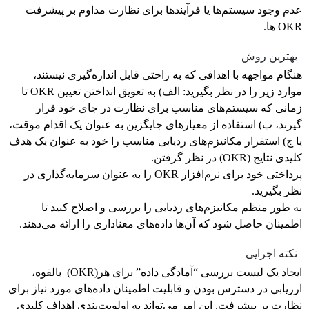
عدم وجود سیستم‌ها یا فرآیندها برای نظارت مداوم بر پیشرفت
OKR ها.
بهترین روش
هنگام مواجهه با اهدافی که به راحتی قابل اندازه‌گیری نیستند،
موارد زیر را در نظر بگیرید: الف) به تعویق انداختن تعیین OKR تا
زمانی که سیستم‌های مناسب برای نظارت در جای خود قرار
گیرند، ب) استفاده از معیارهای جایگزین به عنوان یک اقدام موقت،
یا ج) استقرار مکانیزم‌های ردیابی مناسب را خود به عنوان یک هدف
کلیدی نتایج (OKR) در نظر گرفتن.
پرداختی خود برای نرم‌افزار OKR را به عنوان سرمایه‌گذاری در
نظر بگیرید.
به طور منظم مکانیزم‌های ردیابی را بررسی و اصلاح کنید تا
اطمینان حاصل شود که آن‌ها داده‌های معناداری را ارائه می‌دهند.
نکته اجرایی
ایجاد یک لیست بررسی “آمادگی داده” برای هر(OKR) بالقوه،
ارزیابی در دسترس بودن و قابلیت اطمینان داده‌های مورد نیاز برای
نظارت بر پیشرفت. این امر می‌تواند به اولویت‌بندی اهداف کلیدی