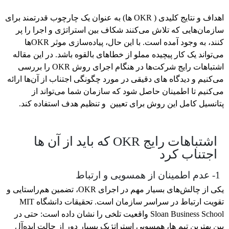
اهداف و نتایج کلیدی ( OKR ها) به عنوان یک چارچوب قدرتمند برای
سازمان‌هایی که تلاش می‌کنند شکاف بین استراتژی و اجرا را پر
کنند، به وجود آمده است. با این حال، پیاده‌سازی موثر OKRها
می‌تواند یک کار پیچیده مملو از خطاهای بالقوه باشد. در این مقاله
اشتباهات رایج شرکت‌ها در هنگام اجرای روش OKR را بررسی
می‌کنیم و دیدگاه های دقیقی در مورد چگونگی اجتناب از آن‌ها ارائه
می‌کنیم تا اطمینان حاصل شود که سازمان شما می‌تواند از
پتانسیل کامل این روش برای تعیین و تنظیم هدف استفاده کند.
اشتباهات رایج OKR که باید از آن ها
اجتناب کرد
1- عدم اطمینان از همسویی و ارتباط
یکی از چالش‌های بسیار مهم در اجرای OKR، تضمین هم‌راستایی و
تقویت ارتباط در سراسر سازمان است. تحقیقات دانشگاه MIT
Sloan Business School واقعیت تلخی را نشان داده است: حتی در
بین بهترین تیم ها، همسویی استراتژیک بسیار دور از حالت ایده‌آل