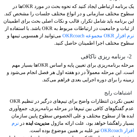
یک برنامه ارتباطی ایجاد کنید که نحوه بحث در مورد OKRها در
سطوح مختلف سازمانی و در انواع مختلف جلسات را مشخص کند.
این برنامه باید شامل تکرار، قالب و نکات اصلی بحث برای اطمینان
از ثبات و جامعیت در ارتباطات مربوط به OKR باشد. با استفاده از
نرم افزار OKR مجموعه OKRcoach
می‌توانید از همسویی تیمها و
سطوح مختلف اجرا اطمینان حاصل کنید.
2- برنامه ریزی ناکافی
مرحله برنامه‌ریزی برای تعیین پایه و اساس OKRها بسیار مهم
است. این مرحله معمولاً در دو هفته اول هر فصل انجام می‌شود و
زمینه را برای دوره اجرایی بعدی فراهم می‌کند.
اشتباهات رایج
تعیین نکردن انتظارات واضح برای تیم‌های درگیر در تنظیم OKR
عدم گفتگوهای کافی بین تیم‌ها در مرحله برنامه‌ریزی، جمع‌آوری
ایده ها از سطوح مختلف و علی الخصوص سطوح پایین سازمان
بسیار راهگشا خواهد بود، علت ارائه ماژول
مدیریت ایده
در
نرم
افزار OKRcoach
نیر غلبه بر همین موضوع بوده است.