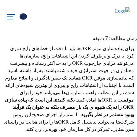
زمان مطالعه:
7
دقیقه
برای پیاده‌سازی موثر OKRها باید با دقت از خطاهای رایج دوری
کرد. با درک و برطرف کردن این اشتباهات رایج، سازمان‌ها
می‌توانند مزایای چارچوب OKR را به حداکثر رسانده و پیشرفت
معناداری در جهت استراتژی خود داشته باشند. به یاد داشته باشید
که پیاده‌سازی موفق OKR همانند یک سفر یادگیری و اصلاح مداوم
است. با اجتناب از اشتباهات رایج و پیروی از بهترین شیوه‌های ارائه
شده در این مطلب راهنما، سازمان‌ها می‌توانند خود را برای
موفقیت با OKRها آماده کنند.
نکته کلیدی این است که پیاده سازی
OKR را نه یک شیوه ی یک بار مصرف بلکه به عنوان یک فرآیند
بهبود مستمر در نظر بگیرید
. با استمرار اجرای صحیح این روش
شرکت‌ها می‌توانند پتانسیل کامل OKRها را برای هدایت در راستای
هم‌راستایی، تمرکز در کل سازمان خود بهره‌برداری کنند.