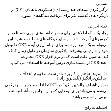
مستمر.
درگیر کردن تیم‌های چند رشته ای (عملکردی یا همان CFT) در
بازنگری‌های گذشته نگر برای دریافت دیدگاه‌های متنوع.
نکته اجرایی
ایجاد یک بانک اطلاعاتی برای ثبت یادداشت‌های نهایی خود تا تمام
“درس‌های آموخته شده” و سایر دیدگاه های شما حفظ شود. این
می‌تواند به یک منبع ارزشمند برای برنامه‌ریزی آینده OKR ها تبدیل
شود و به ردیابی پیشرفت یادگیری سازمان در طول زمان کمک
کند. به همین علت است که در نرم افزار OKR مجموعه
OKRcoach از مستندسازی درس آموخته ها استفاده می کنیم.
5- سوء تفاهم و کاربرد نادرست مفهوم اهداف
چالش‌برانگیز (بلندپروازانه)
مفهوم ‘اهداف چالش‌برانگیز’ در OKRها اغلب منجر به سردرگمی
می‌شود و می‌تواند برای تیم‌هایی که با این چارچوب آشنا نیستند،
منبعی از استرس باشد.
اشتباهات رایج