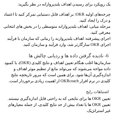
یک رویکرد برای رسیدن اهداف بلندپروازانه در نظر بگیرید:
چرخه‌های اولیه OKR: بر اهداف قابل دستیابی تمرکز کنید تا اعتماد
و درک را ایجاد کنید.
مرحله میانی: اهداف بلندپروازانه متوسطی را در بخش های انتخابی
معرفی کنید.
اجرای پیشرفته: اهداف بلندپروازنه را زمانی که سازمان با فرآیند
اجرای OKR سازگارتر شد، وارد فرآیند و سازمان کنید.
6- نادیده گرفتن داده ها و ردیابی چالش ها
سازمان‌ها اغلب هنگام تعیین اهداف و نتایج کلیدی (OKR)، با کمبود
داده مواجه می‌شوند که می‌تواند مانع از تنظیم موثر اهداف و
اندازه‌گیری آن‌ها شود. برای همین است که مرور تاریخچه نتایج
کلیدی در نرم افزار OKRcoach از اهمیت زیادی برخوردار است.
اشتباهات رایج
تعیین OKR ها برای نتایجی که به راحتی قابل اندازه‌گیری نیستند.
تعیین OKR ها با تعداد بیش از حد نتایج کلیدی، از جمله معیارهای
غیر استراتژیک.