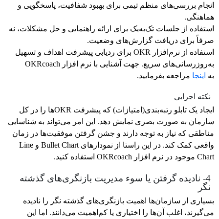
انجام بررسی‌های منظم تیمی برای بهبود شفافیت، پاسخگویی و
هماهنگی.
استفاده از جلسات تک‌به‌یک برای ارائه راهنمایی و حل مشکلات، نه
صرفاً برای دریافت گزارش‌های وضعیت.
استفاده از نرم‌افزار OKR برای ردیابی پیشرفت اهداف و تسهیل
به‌روزرسانی‌های سریع. جهت آشنایی با نرم افزار OKRcoach
به
اینجا
مراجعه بفرمایید.
نکته اجرایی
ایجاد یک تابلو رتبه‌بندی(امتیازات) که پیشرفت OKRها را در کل
سازمان به صورت بصری نمایش دهد. این امر می‌تواند به شناسایی
مناطقی که نیاز به توجه دارند و جشن گرفتن موفقیت‌ها در زمان
واقعی کمک کند. در این راستا از نمودارهای Bullet Chart و Line
Chart موجود در نرم افزار OKRcoach استفاده کنید.
4- نادیده گرفتن یا سوء مدیریت بازنگری‌های گذشته
نگر
بسیاری از سازمان‌ها اهمیت بازنگری‌های گذشته نگر را نادیده
می‌گیرند، اغلب آن‌ها را اختیاری یا کم‌اهمیت می‌دانند. اما این