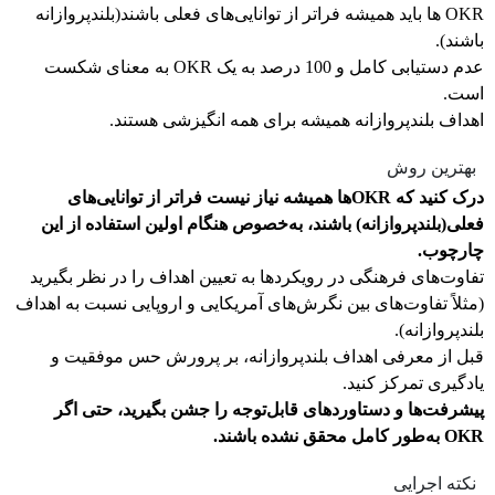
OKR ها باید همیشه فراتر از توانایی‌های فعلی باشند(بلندپروازانه
باشند).
عدم دستیابی کامل و 100 درصد به یک OKR به معنای شکست
است.
اهداف بلندپروازانه همیشه برای همه انگیزشی هستند.
بهترین روش
درک کنید که OKRها همیشه نیاز نیست فراتر از توانایی‌های
فعلی(بلندپروازانه) باشند، به‌خصوص هنگام اولین استفاده از این
چارچوب.
تفاوت‌های فرهنگی در رویکردها به تعیین اهداف را در نظر بگیرید
(مثلاً تفاوت‌های بین نگرش‌های آمریکایی و اروپایی نسبت به اهداف
بلندپروازانه).
قبل از معرفی اهداف بلندپروازانه، بر پرورش حس موفقیت و
یادگیری تمرکز کنید.
پیشرفت‌ها و دستاوردهای قابل‌توجه را جشن بگیرید، حتی اگر
OKR به‌طور کامل محقق نشده باشند.
نکته اجرایی