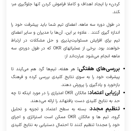
کردن» یا ایجاد اهداف و کاملا فراموش کردن آنها جلوگیری می­
کند.
در طول دوره سه ماهه، اعضای تیم شما باید پیشرفت خود را
اندازه گیری کنند. . علاوه بر این، آن‌ها با مدیران و سایر اعضای
تیم برای افزایش مسئولیت‌پذیری و حل مشکلات در ارتباط
خواهند بود. برخی از عملیات­های OKR که در طول دوره‌ی سه
ماهه انجام می‌شود عبارت‌اند از:
بررسی‌های هفتگی:
هر هفته، تیم‌ها گرد هم می‌آیند تا
پیشرفت خود را به سوی نتایج کلیدی بررسی کرده و فرهنگ
بازخورد و یادگیری را پرورش دهند.
ارزیابی اعتماد:
مالکان OKR امتیازی را در مورد اینکه تا چه
حد به نتایج کلیدی دست یافته­اند را ارائه می‌دهند.
تنظیم مجدد
: بسته به سطح اعتماد و تجزیه و تحلیل
گروه، تیم ها و مالکان OKR ممکن است استراتژی و اجرای
خود را مجددا تنظیم کنند تا احتمال دستیابی به نتایج کلیدی