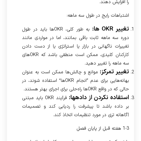
را افزایش دهند.
اشتباهات رایج در طول سه ماهه:
تغییر OKR ها:
به طور کلی، OKRها باید در طول
دوره سه ماهه ثابت باقی بمانند، اما در مواردی مانند
تغییرات ناگهانی در بازار یا استراتژی یا از دست دادن
کارکنان کلیدی، ممکن است منطقی باشد که OKRهای
سه ماهه را تغییر دهید.
تغییر تمرکز:
موانع و چالش‌ها ممکن است به عنوان
بهانه‌هایی برای عدم “انجام OKRها” استفاده شوند، در
حالی که در واقع OKRها راه‌حلی برای اجرای بهتر هستند.
استفاده نکردن از داده­ها:
فرآیند OKR باید مبتنی
بر داده باشد تا پیشرفت را ردیابی کند و تصمیمات
آگاهانه تری در مورد تنظیمات اتخاذ کند.
1-3 هفته قبل از پایان فصل