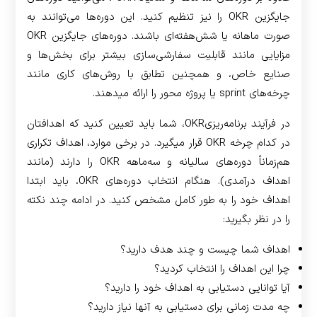
جایگزین OKR را نیز تنظیم کنید. این دوره‌ها می‌توانند به
صورت ماهانه یا شش‌هفته‌ای باشند. دوره‌های جایگزین OKR
مزایایی مانند قابلیت سفارشی‌سازی بیشتر برای بخش‌ها و
صنایع خاص، و همچنین تطابق با روش‌های کاری مانند
چرخه‌های sprint یا پروژه محور را ارائه می­دهند.
در فرآیند برنامه‌ریزی­OKR، شما باید تعیین کنید که اهدافتان
در کدام چرخه OKR قرار می­گیرد. در برخی موارد، اهداف تکراری
هم‌زماناً دوره‌های سالیانه و سه‌ماهه OKR را دارند (مانند
اهداف درآمدی). هنگام انتخاب دوره‌های ­OKR، باید ابتدا
اهداف خود را به طور کامل مشخص کنید. در ادامه چند نکته
را در نظر بگیرید:
اهداف شما چیست و چند هدف دارید؟
چرا این اهداف را انتخاب کردید؟
آیا توانایی دستیابی به اهداف خود را دارید؟
چه مدت زمانی برای دستیابی به آنها نیاز دارید؟