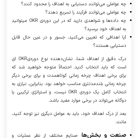
چه عواملی می‌توانند دستیابی به اهداف را محدود کنند؟
چه عواملی می‌توانند فرآیند را تسریع دهند؟
چه داده‌ها و شواهدی دارید که در این دوره‌ی OKR می­توانید
به اهداف خود برسید؟
آیا اهدافی که تعیین می‌کنید، جسور و در عین حال قابل
دستیابی هستند؟
درک دقیق از اهداف شما، نشان‌دهنده نوع دوره‌ی­OKR ­­ای
است که باید انتخاب کنید. احتمالاً متوجه خواهید شد که
برای برخی اهداف چرخه زمانی کوتاه­مدت و برای برخی دیگر
چرخه زمانی بلندمدت­تری مناسب خواهد بود. بنابراین، نیازی به
انتخاب کامل یک دوره‌ی OKR نیست، و استراتژی ترکیبی یا
دوگانه می‌تواند در برخی موارد مفید باشد.
بعد از درک اهداف خود، باید به عوامل دیگری نیز توجه کنید،
مانند:
صنعت و بخش‌ها
: صنایع مختلف از نظر عملیات و