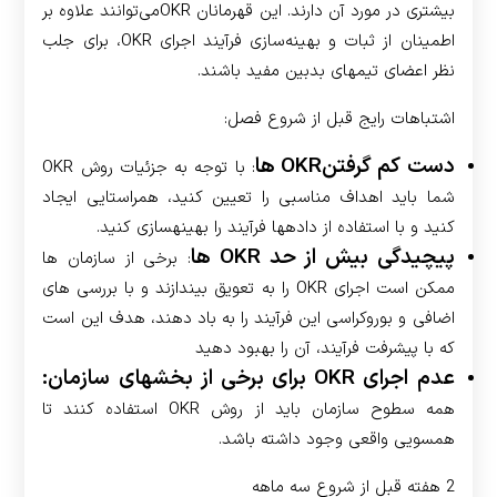
بیشتری در مورد آن دارند. این قهرمانان OKRمی‌توانند علاوه بر
اطمینان از ثبات و بهینه‌سازی فرآیند اجرای OKR، برای جلب
نظر اعضای تیم­های بدبین‌ مفید باشند.
اشتباهات رایج قبل از شروع فصل:
دست کم گرفتن­OKR ها
: با توجه به جزئیات روش OKR
شما باید اهداف مناسبی را تعیین کنید، همراستایی ایجاد
کنید و با استفاده از داده­ها فرآیند را بهینه­سازی کنید.
پیچیدگی بیش از حد OKR ها
: برخی از سازمان ها
ممکن است اجرای OKR را به تعویق بیندازند و با بررسی های
اضافی و بوروکراسی این فرآیند را به باد دهند، هدف این است
که با پیشرفت فرآیند، آن را بهبود دهید
عدم اجرای OKR برای برخی از بخش­های سازمان:
همه سطوح سازمان باید از روش OKR استفاده کنند تا
همسویی واقعی وجود داشته باشد.
2 هفته قبل از شروع سه ماهه