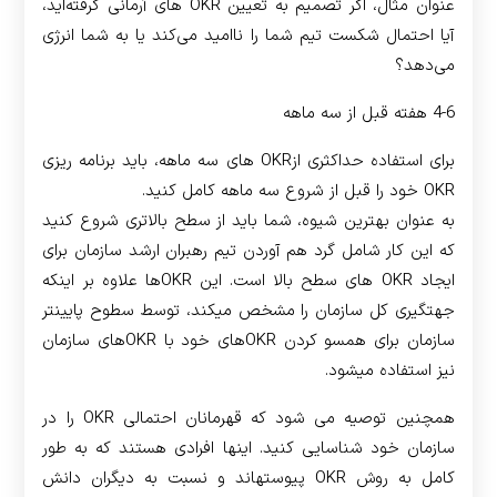
عنوان مثال، اگر تصمیم به تعیین OKR های آرمانی گرفته‌اید،
آیا احتمال شکست تیم شما را ناامید می‌کند یا به شما انرژی
می‌دهد؟
4-6 هفته قبل از سه ماهه
برای استفاده حداکثری از­OKR های سه ماهه، باید برنامه ریزی
OKR خود را قبل از شروع سه ماهه کامل کنید.
به عنوان بهترین شیوه، شما باید از سطح بالاتری شروع کنید
که این کار شامل گرد هم آوردن تیم رهبران ارشد سازمان برای
ایجاد OKR های سطح بالا است. این OKRها علاوه بر اینکه
جهت­گیری کل سازمان را مشخص می­کند، توسط سطوح پایین­تر
سازمان برای همسو کردن OKRهای خود با OKRهای سازمان
نیز استفاده می­شود.
همچنین توصیه می شود که قهرمانان احتمالی OKR را در
سازمان خود شناسایی کنید. اینها افرادی هستند که به طور
کامل به روش OKR پیوسته­اند و نسبت به دیگران دانش