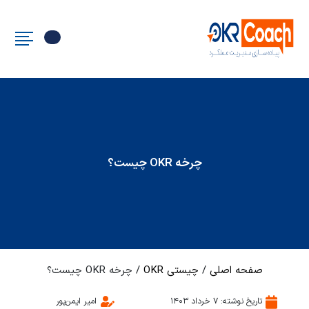
چرخه OKR چیست؟
صفحه اصلی
/
چیستی OKR
/
چرخه OKR چیست؟
تاریخ نوشته:
۷ خرداد ۱۴۰۳
امیر ایمن‌پور