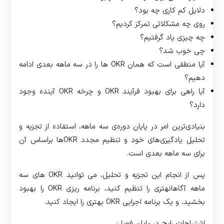
دلایل کم کاری چه بود؟
روی چه مشکلاتی تمرکز کردیم؟
چه چیزی یاد گرفتیم؟
چی خوب شد؟
آیا منطقی است که همان OKR ها را در سه ماهه بعدی ادامه
دهیم؟
آیا راهی برای بهبود فرآیند OKR و چرخه OKR آینده وجود
دارد؟
بنیادی‌ترین امر در پایان دوره‌ی سه ماهه، استفاده از تجزیه و
تحلیل یادگیری‌های خود و تنظیم مجدد OKRها براساس آن
برای سه ماهه بعدی است.
پس از انجام این تجزیه و تحلیل، می توانید OKR های سه
ماهه آگاهانه­تری را تنظیم کنید، برنامه ریزی OKR را بهبود
بخشید، و یک برنامه اجرایی OKR بهتری را ایجاد کنید.
اشتباهات رایج در پایان فصل: