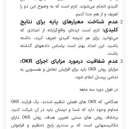
کلیدی انجام می‌شوند. لازم است که به وضوح این دو را
تعریف و از هم جدا کنیم.
عدم شناخت معیارهای پایه برای نتایج
کلیدی:
لازم است ایده‌ای واقع‌گرایانه از اعدادی که
می‌توانید برای هر نتیجه کلیدی تعریف کیند، داشته
باشید. این اعداد بهتر است براساس داده­های گذشته
باشند.
عدم شفافیت درمورد مزایای اجرای OKR:
مزایای روش OKR باید برای افزایش تعامل و همسویی به
تمامی پرسنل اعلام شود.
در طول دوره سه ماهه
هنگامی که OKR های فصلی تنظیم شدند، یک فرآیند OKR
مداوم وجود دارد که شما و تیمتان باید در آن شرکت کنید.
برخلاف روش های سنتی تعیین هدف، روش OKR دارای
مکانیسم­هایی است که بر سندرم رایج «تنظیم و فراموش