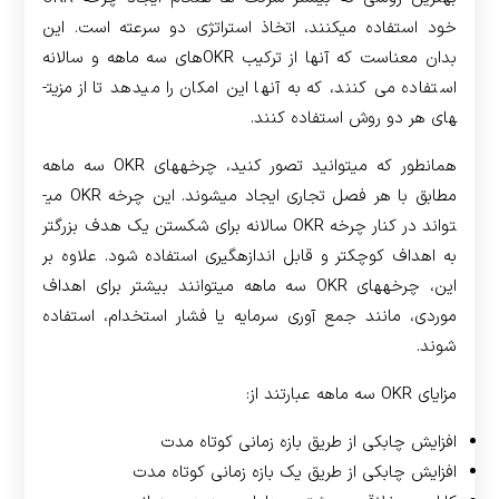
خود استفاده می­کنند، اتخاذ استراتژی دو سرعته است. این
بدان معناست که آنها از ترکیب OKRهای سه ماهه و سالانه
استفاده می کنند، که به آنها این امکان را می­دهد تا از مزیت­
های هر دو روش استفاده کنند.
همانطور که می­توانید تصور کنید، چرخه­های OKR سه ماهه
مطابق با هر فصل تجاری ایجاد می­شوند. این چرخه OKR می­
تواند در کنار چرخه OKR سالانه برای شکستن یک هدف بزرگتر
به اهداف کوچکتر و قابل اندازه­گیری استفاده شود. علاوه بر
این، چرخه­های OKR سه­ ماهه می­توانند بیشتر برای اهداف
موردی، مانند جمع آوری سرمایه یا فشار استخدام، استفاده
شوند.
مزایای OKR سه ماهه عبارتند از:
افزایش چابکی از طریق بازه زمانی کوتاه مدت
افزایش چابکی از طریق یک بازه زمانی کوتاه­ مدت