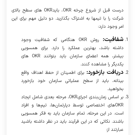
درست قبل از شروع چرخه ­OKR، باید­OKR های سطح بالای
شرکت را با تیم­ها به اشتراک بگذارید. دو دلیل مهم برای این
امر وجود دارد:
شفافیت:
روش OKR هنگامی که شفافیت وجود
داشته باشد، بهترین عملکرد را دارد. برای همسویی
بیشتر، همه اعضای سازمان باید بتوانند OKR های
یکدیگر را مشاهده کنند.
دریافت بازخورد:
برای اطمینان از حفظ اهداف واقع
بینانه، باید از سطح عملیاتی سازمان خود بازخورد
بخواهید.
بر اساس زمان‌بندی اجرای­OKR، مرحله بعدی شامل ایجاد
­OKRهای اختصاصی توسط دپارتمان‌ها، تیم‌ها و افراد
است. در این مرحله، تمام سازمان باید به فکر همسویی
باشند. نکاتی که در این فرآیند باید در نظر داشته باشید
عبارتند از: