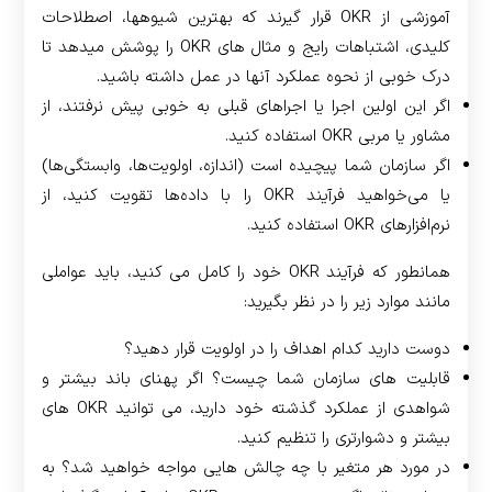
آموزشی از OKR قرار گیرند که بهترین شیوه­ها، اصطلاحات
کلیدی، اشتباهات رایج و مثال های OKR را پوشش می­دهد تا
درک خوبی از نحوه عملکرد آنها در عمل داشته باشید.
اگر این اولین اجرا یا اجراهای قبلی به خوبی پیش نرفتند، از
مشاور یا مربی OKR استفاده کنید.
اگر سازمان شما پیچیده است (اندازه، اولویت‌ها، وابستگی‌ها)
یا می‌خواهید فرآیند OKR را با داده‌ها تقویت کنید، از
نرم‌افزارهای OKR استفاده کنید.
همانطور که فرآیند OKR خود را کامل می کنید، باید عواملی
مانند موارد زیر را در نظر بگیرید:
دوست دارید کدام اهداف را در اولویت قرار دهید؟
قابلیت های سازمان شما چیست؟ اگر پهنای باند بیشتر و
شواهدی از عملکرد گذشته خود دارید، می توانید OKR های
بیشتر و دشوارتری را تنظیم کنید.
در مورد هر متغیر با چه چالش هایی مواجه خواهید شد؟ به