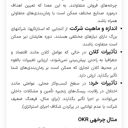
چرخه‌های فروش متفاوتند، به این معنا که تعیین اهداف
درمورد صنایع مختلف ممکن است با زمان‌بندی‌های متفاوتی
همراه باشد.
اندازه و ماهیت شرکت
: از آنجایی که استارت­آپ­ها، شرکت­های
بزرگ دارای نیازهای مختلفی هستند، دوره هایشان نیز ممکن
است متفاوت باشند.
تأثیرات کلان
:­در حالی که عوامل کلان مانند اقتصاد و
جغرافیا به راحتی پیش‌بینی نمی‌شوند، ارزیابی تغییرات بالقوه
در محیط کلان تجاری که ممکن است بر زمان‌بندی‌های شما
تأثیر بگذارد، ارزش دارد.
تأثیرات خرد:
در سطح کسب‌وکار محلی، عواملی مانند
اختلال در رقابت، ریسک‌های زنجیره تأمین و مشکلات داخلی
می‌توانند بر اجرا تأثیر بگذارند. (برای مثال، فرهنگ ضعیف
شرکت یا عدم توانایی در پرکردن شکاف اجرای استراتژی).
مثال چرخه­ی OKR