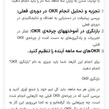
با نزدیک شدن به پایان سه ماهه، سه کار را باید انجام دهید:
تجزیه و تحلیل انجام OKR در دوره‌ی فعلی:
بررسی پیشرفت در دستیابی به اهداف و نتایج­کلیدی در
دوره‌ی فعلی.
بازنگری در آموخته­های چرخه‌ی OKR:
تفکر در
تجربیات و یادگیری‌های به دست آمده از چرخه‌ی OKR
قبلی.
OKRهای سه ماهه آینده را تنظیم کنید.
برای انجام این کارها، شما باید چیزی به نام “بازنگری OKR”
انجام دهید.
بازنگری OKR
در پایان هر سه ماهه، باید کل تیم خود را جمع آوری کنید و
بررسی کنید که در چرخه‌ی OKR قبلی چه کارهایی انجام شده
است، چه چیزهایی یاد گرفته‌ایم و به کجا می‌رویم. این کار به