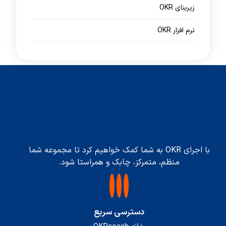
زیربنای OKR
نرم افزار OKR
با اجرای OKR به شما کمک خواهیم کرد تا مجموعه شما
منظم، متمرکز، چابک و همراستا شود.
دسترسی سریع